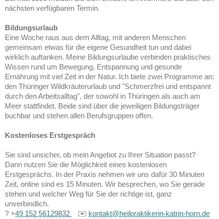
nächsten verfügbaren Termin.
Bildungsurlaub
Eine Woche raus aus dem Alltag, mit anderen Menschen
gemeinsam etwas für die eigene Gesundheit tun und dabei
wirklich auftanken. Meine Bildungsurlaube verbinden praktisches
Wissen rund um Bewegung, Entspannung und gesunde
Ernährung mit viel Zeit in der Natur. Ich biete zwei Programme an:
den Thüringer Wildkräuterurlaub und "Schmerzfrei und entspannt
durch den Arbeitsalltag", der sowohl in Thüringen als auch am
Meer stattfindet. Beide sind über die jeweiligen Bildungsträger
buchbar und stehen allen Berufsgruppen offen.
Kostenloses Erstgespräch
Sie sind unsicher, ob mein Angebot zu Ihrer Situation passt?
Dann nutzen Sie die Möglichkeit eines kostenlosen
Erstgesprächs. In der Praxis nehmen wir uns dafür 30 Minuten
Zeit, online sind es 15 Minuten. Wir besprechen, wo Sie gerade
stehen und welcher Weg für Sie der richtige ist, ganz
unverbindlich.
? +
49 152 56129832
✉️
kontakt@heilpraktikerin-katrin-horn.de