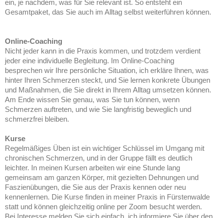
ein, je nachdem, was für Sie relevant ist. So entsteht ein
Gesamtpaket, das Sie auch im Alltag selbst weiterführen können.
Online-Coaching
Nicht jeder kann in die Praxis kommen, und trotzdem verdient
jeder eine individuelle Begleitung. Im Online-Coaching
besprechen wir Ihre persönliche Situation, ich erkläre Ihnen, was
hinter Ihren Schmerzen steckt, und Sie lernen konkrete Übungen
und Maßnahmen, die Sie direkt in Ihrem Alltag umsetzen können.
Am Ende wissen Sie genau, was Sie tun können, wenn
Schmerzen auftreten, und wie Sie langfristig beweglich und
schmerzfrei bleiben.
Kurse
Regelmäßiges Üben ist ein wichtiger Schlüssel im Umgang mit
chronischen Schmerzen, und in der Gruppe fällt es deutlich
leichter. In meinen Kursen arbeiten wir eine Stunde lang
gemeinsam am ganzen Körper, mit gezielten Dehnungen und
Faszienübungen, die Sie aus der Praxis kennen oder neu
kennenlernen. Die Kurse finden in meiner Praxis in Fürstenwalde
statt und können gleichzeitig online per Zoom besucht werden.
Bei Interesse melden Sie sich einfach, ich informiere Sie über den